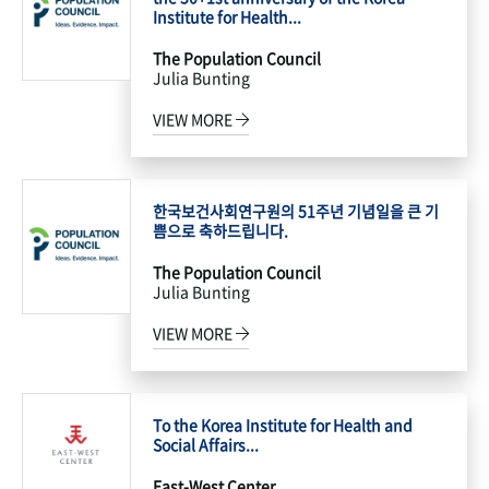
Institute for Health...
The Population Council
Julia Bunting
VIEW MORE
한국보건사회연구원의 51주년 기념일을 큰 기
쁨으로 축하드립니다.
The Population Council
Julia Bunting
VIEW MORE
To the Korea Institute for Health and
Social Affairs...
East-West Center