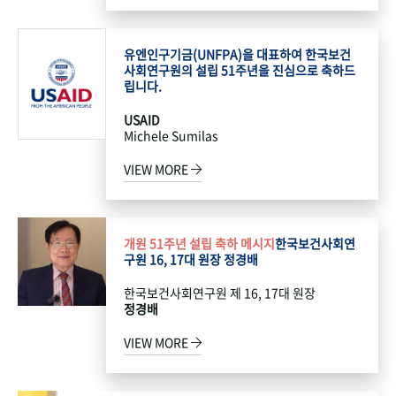
유엔인구기금(UNFPA)을 대표하여 한국보건
사회연구원의 설립 51주년을 진심으로 축하드
립니다.
USAID
Michele Sumilas
VIEW MORE
개원 51주년 설립 축하 메시지
한국보건사회연
구원 16, 17대 원장 정경배
한국보건사회연구원 제 16, 17대 원장
정경배
VIEW MORE