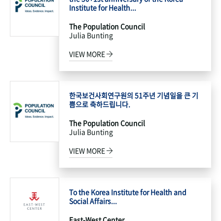
Institute for Health...
The Population Council
Julia Bunting
VIEW MORE
한국보건사회연구원의 51주년 기념일을 큰 기
쁨으로 축하드립니다.
The Population Council
Julia Bunting
VIEW MORE
To the Korea Institute for Health and
Social Affairs...
East-West Center