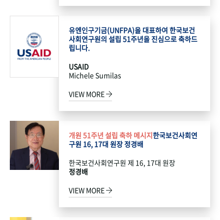
유엔인구기금(UNFPA)을 대표하여 한국보건
사회연구원의 설립 51주년을 진심으로 축하드
립니다.
USAID
Michele Sumilas
VIEW MORE
개원 51주년 설립 축하 메시지
한국보건사회연
구원 16, 17대 원장 정경배
한국보건사회연구원 제 16, 17대 원장
정경배
VIEW MORE