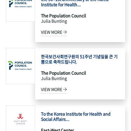
Institute for Health...
The Population Council
Julia Bunting
VIEW MORE
한국보건사회연구원의 51주년 기념일을 큰 기
쁨으로 축하드립니다.
The Population Council
Julia Bunting
VIEW MORE
To the Korea Institute for Health and
Social Affairs...
East-West Center