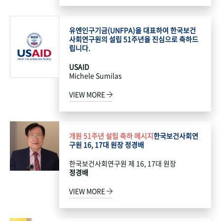
유엔인구기금(UNFPA)을 대표하여 한국보건
사회연구원의 설립 51주년을 진심으로 축하드
립니다.
USAID
Michele Sumilas
VIEW MORE
개원 51주년 설립 축하 메시지
한국보건사회연
구원 16, 17대 원장 정경배
한국보건사회연구원 제 16, 17대 원장
정경배
VIEW MORE