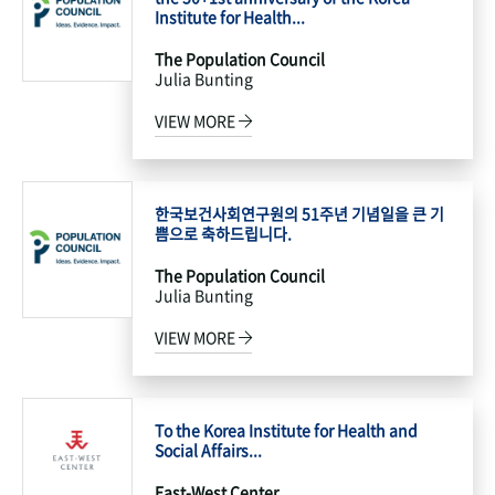
Institute for Health...
The Population Council
Julia Bunting
VIEW MORE
한국보건사회연구원의 51주년 기념일을 큰 기
쁨으로 축하드립니다.
The Population Council
Julia Bunting
VIEW MORE
To the Korea Institute for Health and
Social Affairs...
East-West Center