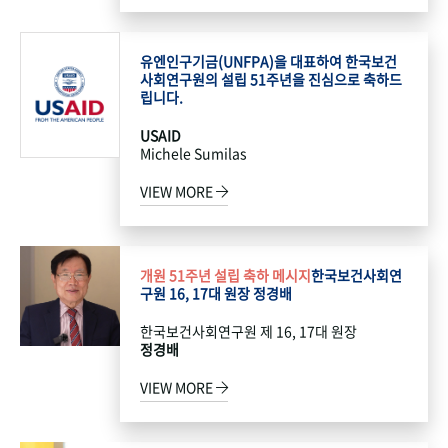
유엔인구기금(UNFPA)을 대표하여 한국보건
사회연구원의 설립 51주년을 진심으로 축하드
립니다.
USAID
Michele Sumilas
VIEW MORE
개원 51주년 설립 축하 메시지
한국보건사회연
구원 16, 17대 원장 정경배
한국보건사회연구원 제 16, 17대 원장
정경배
VIEW MORE