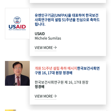
유엔인구기금(UNFPA)을 대표하여 한국보건
사회연구원의 설립 51주년을 진심으로 축하드
립니다.
USAID
Michele Sumilas
VIEW MORE
개원 51주년 설립 축하 메시지
한국보건사회연
구원 16, 17대 원장 정경배
한국보건사회연구원 제 16, 17대 원장
정경배
VIEW MORE