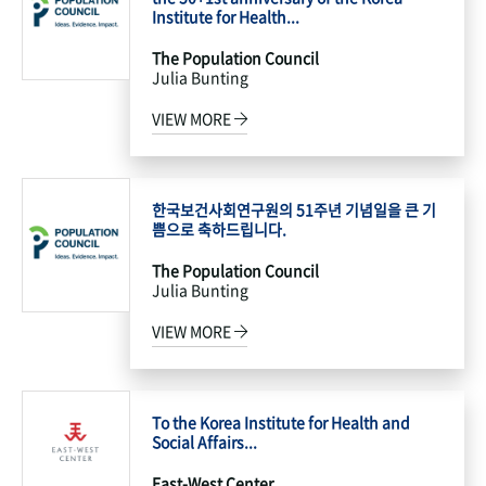
Institute for Health...
The Population Council
Julia Bunting
VIEW MORE
한국보건사회연구원의 51주년 기념일을 큰 기
쁨으로 축하드립니다.
The Population Council
Julia Bunting
VIEW MORE
To the Korea Institute for Health and
Social Affairs...
East-West Center