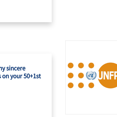
my sincere
 on your 50+1st