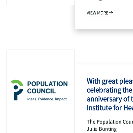
VIEW MORE
With great pleas
celebrating the
anniversary of 
Institute for Hea
The Population Coun
Julia Bunting