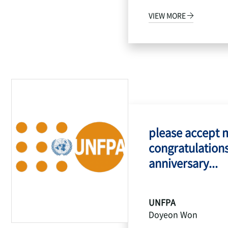
VIEW MORE
please accept 
congratulations
anniversary...
UNFPA
Doyeon Won