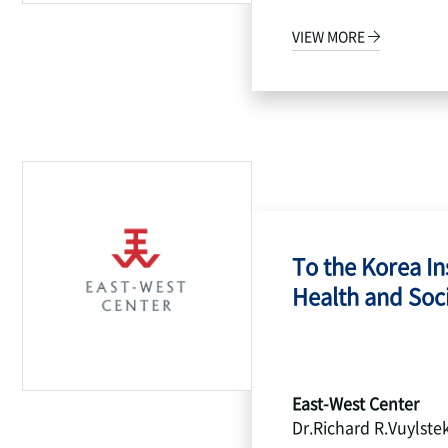
VIEW MORE
To the Korea Ins
Health and Socia
East-West Center
Dr.Richard R.Vuylste