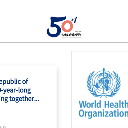
public of
0-year-long
ing together...
h.D.