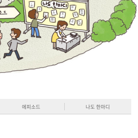
에피소드
나도 한마디