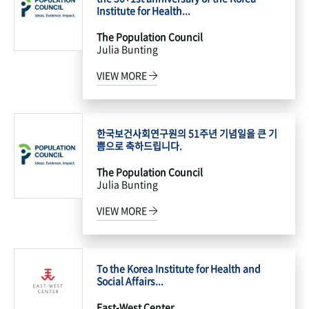
Institute for Health...
The Population Council
Julia Bunting
VIEW MORE
한국보건사회연구원의 51주년 기념일을 큰 기
쁨으로 축하드립니다.
The Population Council
Julia Bunting
VIEW MORE
To the Korea Institute for Health and
Social Affairs...
East-West Center