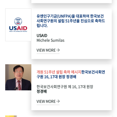
유엔인구기금(UNFPA)을 대표하여 한국보건
사회연구원의 설립 51주년을 진심으로 축하드
립니다.
USAID
Michele Sumilas
VIEW MORE
개원 51주년 설립 축하 메시지
한국보건사회연
구원 16, 17대 원장 정경배
한국보건사회연구원 제 16, 17대 원장
정경배
VIEW MORE