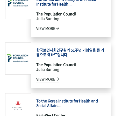
Institute for Health...
The Population Council
Julia Bunting
VIEW MORE
한국보건사회연구원의 51주년 기념일을 큰 기
쁨으로 축하드립니다.
The Population Council
Julia Bunting
VIEW MORE
To the Korea Institute for Health and
Social Affairs...
East-West Center