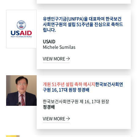
유엔인구기금(UNFPA)을 대표하여 한국보건
사회연구원의 설립 51주년을 진심으로 축하드
립니다.
USAID
Michele Sumilas
VIEW MORE
개원 51주년 설립 축하 메시지
한국보건사회연
구원 16, 17대 원장 정경배
한국보건사회연구원 제 16, 17대 원장
정경배
VIEW MORE