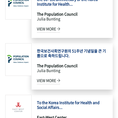
Institute for Health...
The Population Council
Julia Bunting
VIEW MORE
한국보건사회연구원의 51주년 기념일을 큰 기
쁨으로 축하드립니다.
The Population Council
Julia Bunting
VIEW MORE
To the Korea Institute for Health and
Social Affairs...
East-West Center