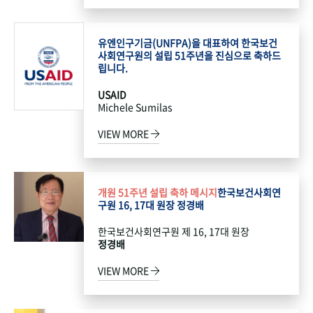
유엔인구기금(UNFPA)을 대표하여 한국보건
사회연구원의 설립 51주년을 진심으로 축하드
립니다.
USAID
Michele Sumilas
VIEW MORE
개원 51주년 설립 축하 메시지
한국보건사회연
구원 16, 17대 원장 정경배
한국보건사회연구원 제 16, 17대 원장
정경배
VIEW MORE