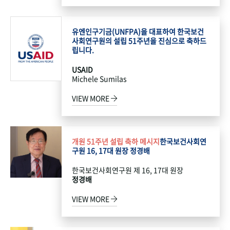
유엔인구기금(UNFPA)을 대표하여 한국보건
사회연구원의 설립 51주년을 진심으로 축하드
립니다.
USAID
Michele Sumilas
VIEW MORE
개원 51주년 설립 축하 메시지
한국보건사회연
구원 16, 17대 원장 정경배
한국보건사회연구원 제 16, 17대 원장
정경배
VIEW MORE