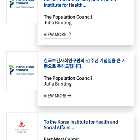
Institute for Health...
The Population Council
Julia Bunting
VIEW MORE
한국보건사회연구원의 51주년 기념일을 큰 기
쁨으로 축하드립니다.
The Population Council
Julia Bunting
VIEW MORE
To the Korea Institute for Health and
Social Affairs...
East-West Center