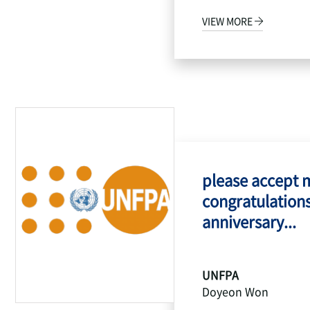
VIEW MORE
please accept 
congratulations
anniversary...
UNFPA
Doyeon Won