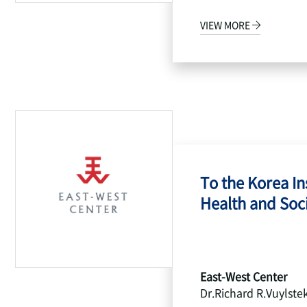
VIEW MORE
To the Korea Ins
Health and Socia
East-West Center
Dr.Richard R.Vuylste