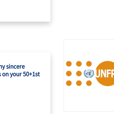
my sincere
 on your 50+1st