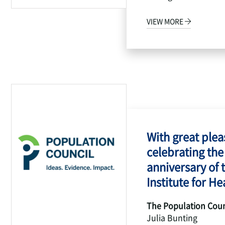
VIEW MORE
With great pleas
celebrating the
anniversary of 
Institute for Hea
The Population Coun
Julia Bunting