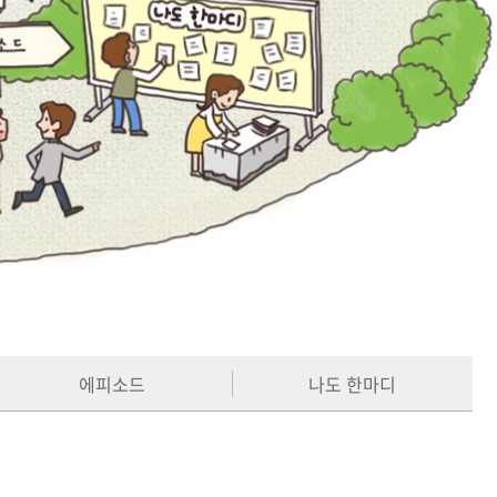
에피소드
나도 한마디