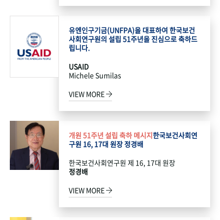
유엔인구기금(UNFPA)을 대표하여 한국보건
사회연구원의 설립 51주년을 진심으로 축하드
립니다.
USAID
Michele Sumilas
VIEW MORE
개원 51주년 설립 축하 메시지
한국보건사회연
구원 16, 17대 원장 정경배
한국보건사회연구원 제 16, 17대 원장
정경배
VIEW MORE