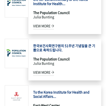
Institute for Health...
The Population Council
Julia Bunting
VIEW MORE
한국보건사회연구원의 51주년 기념일을 큰 기
쁨으로 축하드립니다.
The Population Council
Julia Bunting
VIEW MORE
To the Korea Institute for Health and
Social Affairs...
East-West Center