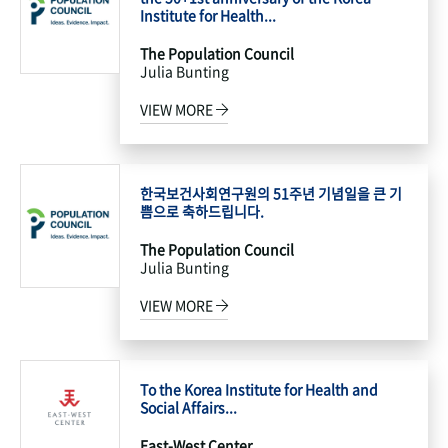
Institute for Health...
The Population Council
Julia Bunting
VIEW MORE
한국보건사회연구원의 51주년 기념일을 큰 기
쁨으로 축하드립니다.
The Population Council
Julia Bunting
VIEW MORE
To the Korea Institute for Health and
Social Affairs...
East-West Center