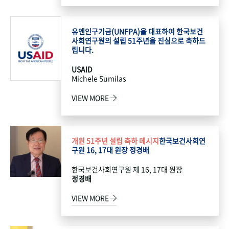
유엔인구기금(UNFPA)을 대표하여 한국보건
사회연구원의 설립 51주년을 진심으로 축하드
립니다.
USAID
Michele Sumilas
VIEW MORE
개원 51주년 설립 축하 메시지
한국보건사회연
구원 16, 17대 원장 정경배
한국보건사회연구원 제 16, 17대 원장
정경배
VIEW MORE