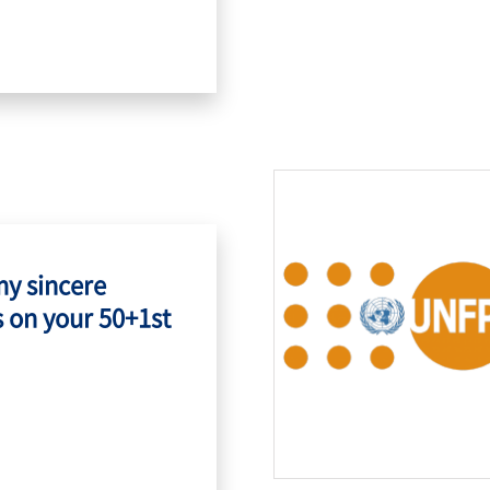
my sincere
 on your 50+1st