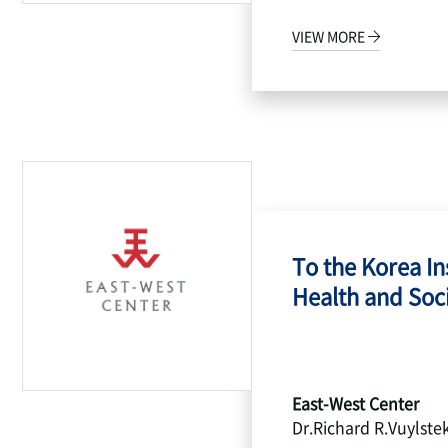
VIEW MORE
To the Korea Ins
Health and Socia
East-West Center
Dr.Richard R.Vuylste