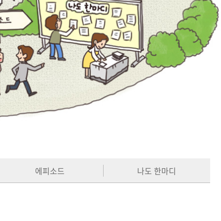
에피소드
나도 한마디