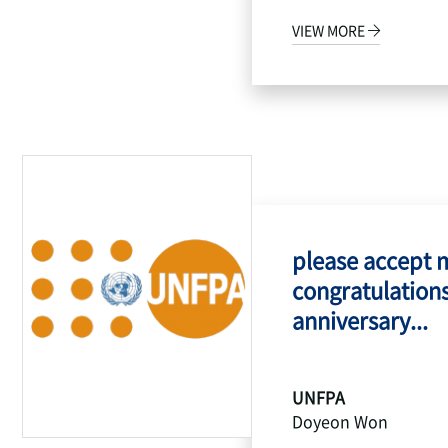
VIEW MORE
please accept 
congratulations
anniversary...
UNFPA
Doyeon Won