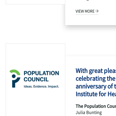
VIEW MORE
With great pleas
celebrating the
anniversary of 
Institute for Hea
The Population Coun
Julia Bunting