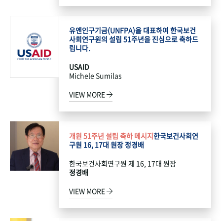
유엔인구기금(UNFPA)을 대표하여 한국보건
사회연구원의 설립 51주년을 진심으로 축하드
립니다.
USAID
Michele Sumilas
VIEW MORE
개원 51주년 설립 축하 메시지
한국보건사회연
구원 16, 17대 원장 정경배
한국보건사회연구원 제 16, 17대 원장
정경배
VIEW MORE