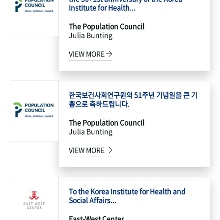
Institute for Health...
The Population Council
Julia Bunting
VIEW MORE
한국보건사회연구원의 51주년 기념일을 큰 기
쁨으로 축하드립니다.
The Population Council
Julia Bunting
VIEW MORE
To the Korea Institute for Health and
Social Affairs...
East-West Center