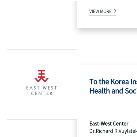
VIEW MORE
To the Korea Ins
Health and Socia
East-West Center
Dr.Richard R.Vuylste