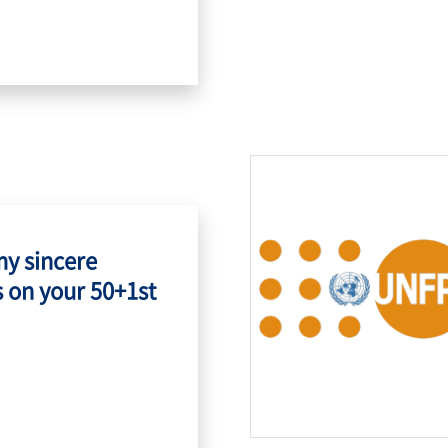
my sincere
 on your 50+1st