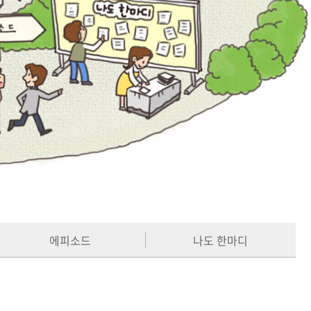
에피소드
나도 한마디