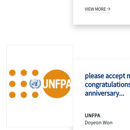
VIEW MORE
please accept 
congratulations
anniversary...
UNFPA
Doyeon Won