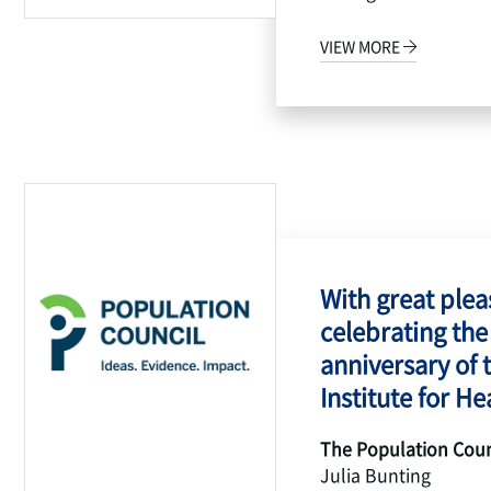
VIEW MORE
With great pleas
celebrating the
anniversary of 
Institute for Hea
The Population Coun
Julia Bunting