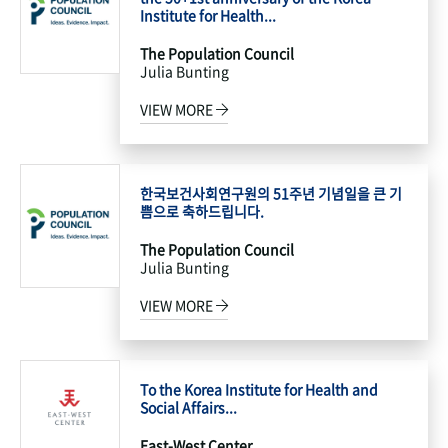
Institute for Health...
The Population Council
Julia Bunting
VIEW MORE
한국보건사회연구원의 51주년 기념일을 큰 기
쁨으로 축하드립니다.
The Population Council
Julia Bunting
VIEW MORE
To the Korea Institute for Health and
Social Affairs...
East-West Center