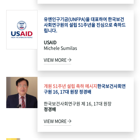
유엔인구기금(UNFPA)을 대표하여 한국보건
사회연구원의 설립 51주년을 진심으로 축하드
립니다.
USAID
Michele Sumilas
VIEW MORE
개원 51주년 설립 축하 메시지
한국보건사회연
구원 16, 17대 원장 정경배
한국보건사회연구원 제 16, 17대 원장
정경배
VIEW MORE