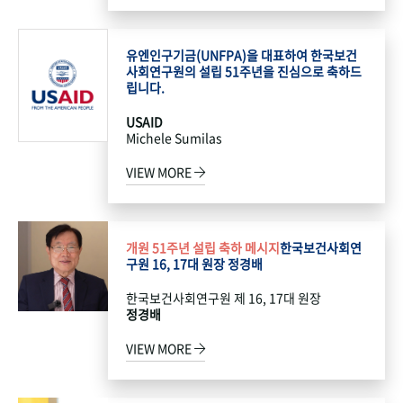
유엔인구기금(UNFPA)을 대표하여 한국보건
사회연구원의 설립 51주년을 진심으로 축하드
립니다.
USAID
Michele Sumilas
VIEW MORE
개원 51주년 설립 축하 메시지
한국보건사회연
구원 16, 17대 원장 정경배
한국보건사회연구원 제 16, 17대 원장
정경배
VIEW MORE