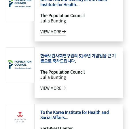
Institute for Health...
The Population Council
Julia Bunting
VIEW MORE
한국보건사회연구원의 51주년 기념일을 큰 기
쁨으로 축하드립니다.
The Population Council
Julia Bunting
VIEW MORE
To the Korea Institute for Health and
Social Affairs...
East-West Center