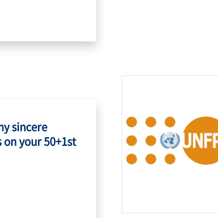
my sincere
 on your 50+1st