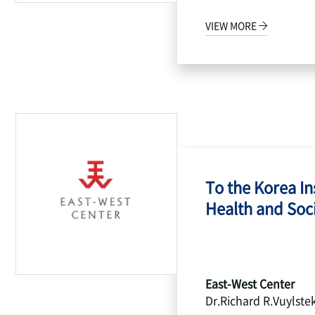
VIEW MORE
To the Korea Ins
Health and Socia
East-West Center
Dr.Richard R.Vuylste