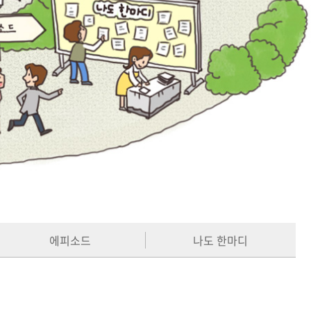
에피소드
나도 한마디