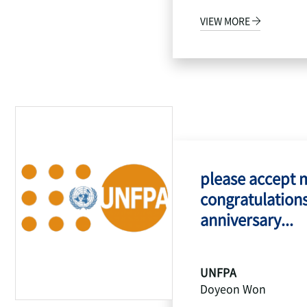
VIEW MORE
please accept 
congratulations
anniversary...
UNFPA
Doyeon Won