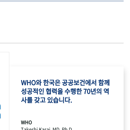
WHO와 한국은 공공보건에서 함께
성공적인 협력을 수행한 70년의 역
사를 갖고 있습니다.
WHO
Takeshi Kasai, MD, Ph.D.