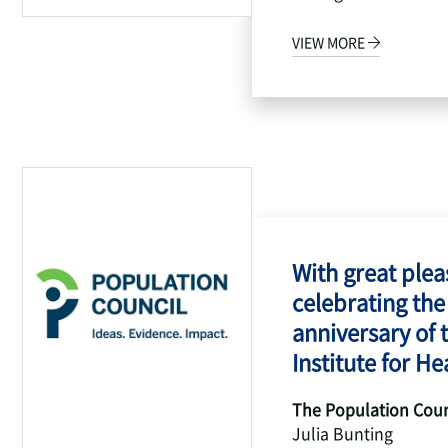
VIEW MORE
With great pleas
celebrating the
anniversary of 
Institute for Hea
The Population Coun
Julia Bunting