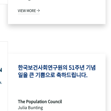
VIEW MORE
한국보건사회연구원의 51주년 기념
일을 큰 기쁨으로 축하드립니다.
The Population Council
Julia Bunting