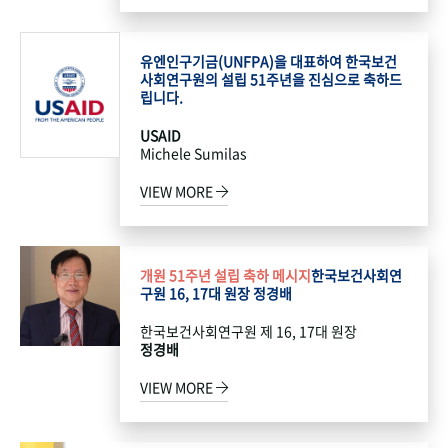
유엔인구기금(UNFPA)을 대표하여 한국보건
사회연구원의 설립 51주년을 진심으로 축하드
립니다.
USAID
Michele Sumilas
VIEW MORE
개원 51주년 설립 축하 메시지
한국보건사회연
구원 16, 17대 원장 정경배
한국보건사회연구원 제 16, 17대 원장
정경배
VIEW MORE