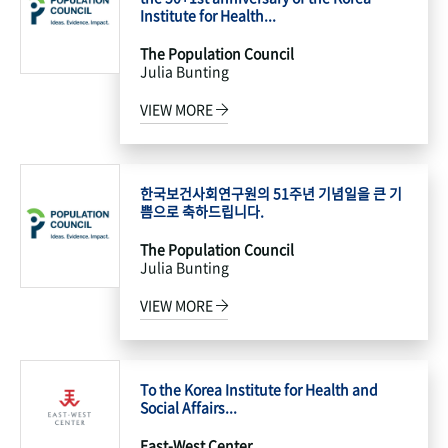
Institute for Health...
The Population Council
Julia Bunting
VIEW MORE
한국보건사회연구원의 51주년 기념일을 큰 기
쁨으로 축하드립니다.
The Population Council
Julia Bunting
VIEW MORE
To the Korea Institute for Health and
Social Affairs...
East-West Center