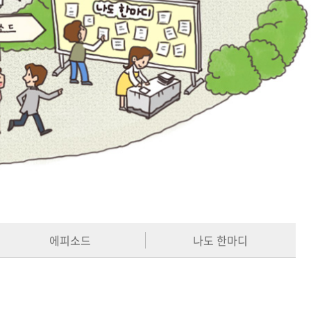
에피소드
나도 한마디