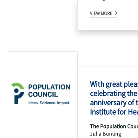
VIEW MORE
With great pleas
celebrating the
anniversary of 
Institute for Hea
The Population Coun
Julia Bunting