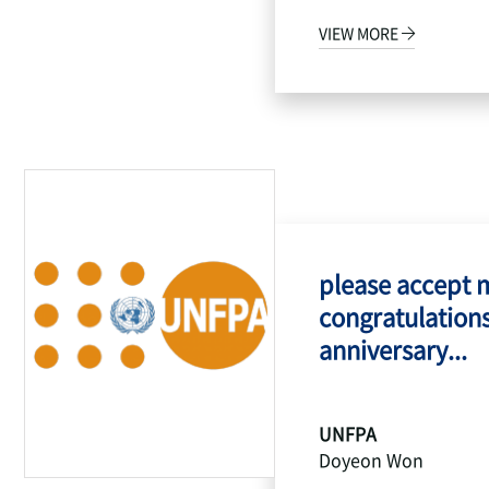
VIEW MORE
please accept 
congratulations
anniversary...
UNFPA
Doyeon Won