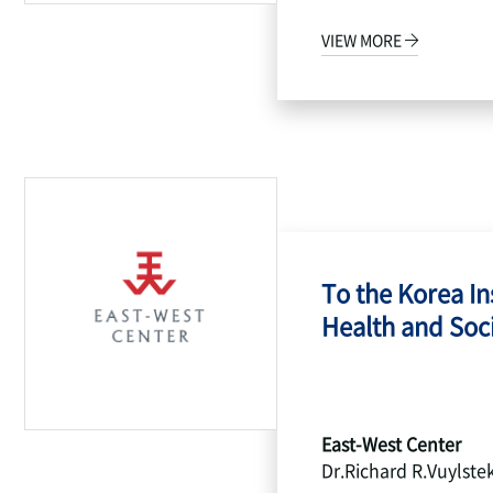
VIEW MORE
To the Korea Ins
Health and Socia
East-West Center
Dr.Richard R.Vuylste