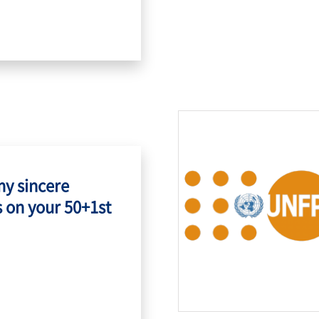
my sincere
 on your 50+1st