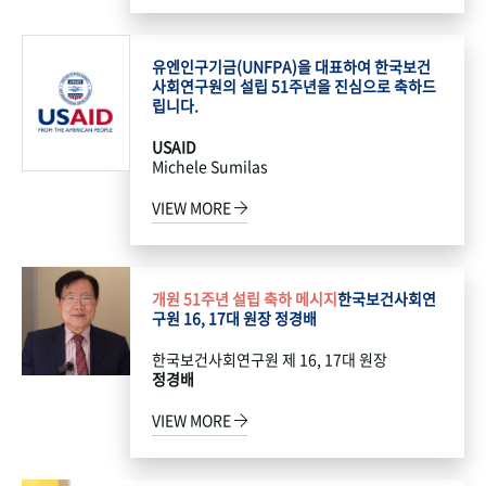
유엔인구기금(UNFPA)을 대표하여 한국보건
사회연구원의 설립 51주년을 진심으로 축하드
립니다.
USAID
Michele Sumilas
VIEW MORE
개원 51주년 설립 축하 메시지
한국보건사회연
구원 16, 17대 원장 정경배
한국보건사회연구원 제 16, 17대 원장
정경배
VIEW MORE