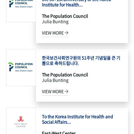
Institute for Health...
The Population Council
Julia Bunting
VIEW MORE
한국보건사회연구원의 51주년 기념일을 큰 기
쁨으로 축하드립니다.
The Population Council
Julia Bunting
VIEW MORE
To the Korea Institute for Health and
Social Affairs...
East-West Center