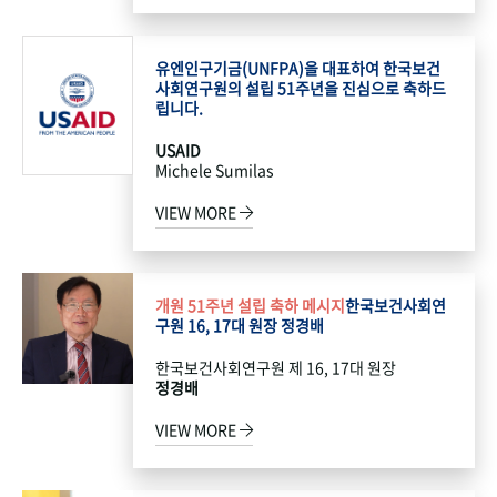
유엔인구기금(UNFPA)을 대표하여 한국보건
사회연구원의 설립 51주년을 진심으로 축하드
립니다.
USAID
Michele Sumilas
VIEW MORE
개원 51주년 설립 축하 메시지
한국보건사회연
구원 16, 17대 원장 정경배
한국보건사회연구원 제 16, 17대 원장
정경배
VIEW MORE