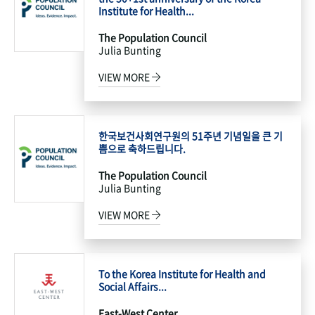
Institute for Health...
The Population Council
Julia Bunting
VIEW MORE
한국보건사회연구원의 51주년 기념일을 큰 기
쁨으로 축하드립니다.
The Population Council
Julia Bunting
VIEW MORE
To the Korea Institute for Health and
Social Affairs...
East-West Center