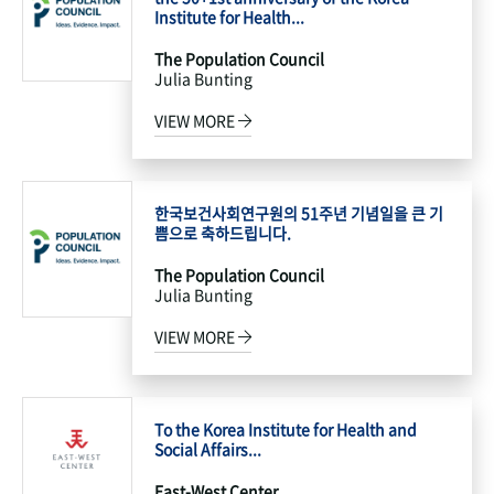
Institute for Health...
The Population Council
Julia Bunting
VIEW MORE
한국보건사회연구원의 51주년 기념일을 큰 기
쁨으로 축하드립니다.
The Population Council
Julia Bunting
VIEW MORE
To the Korea Institute for Health and
Social Affairs...
East-West Center