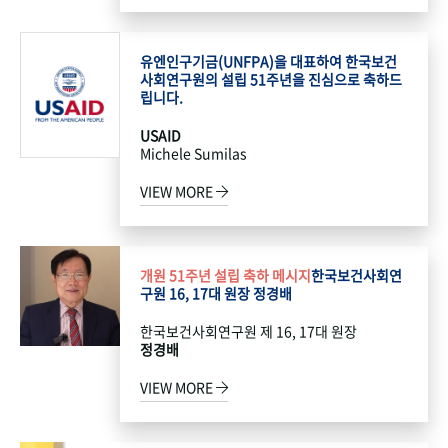
유엔인구기금(UNFPA)을 대표하여 한국보건
사회연구원의 설립 51주년을 진심으로 축하드
립니다.
USAID
Michele Sumilas
VIEW MORE
개원 51주년 설립 축하 메시지
한국보건사회연
구원 16, 17대 원장 정경배
한국보건사회연구원 제 16, 17대 원장
정경배
VIEW MORE