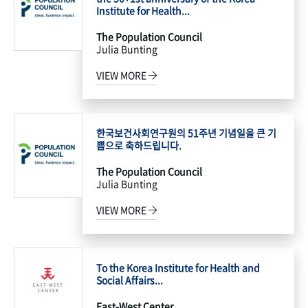
Institute for Health...
The Population Council
Julia Bunting
VIEW MORE
한국보건사회연구원의 51주년 기념일을 큰 기
쁨으로 축하드립니다.
The Population Council
Julia Bunting
VIEW MORE
To the Korea Institute for Health and
Social Affairs...
East-West Center