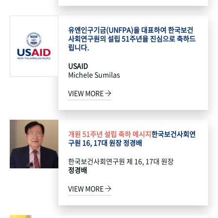
유엔인구기금(UNFPA)을 대표하여 한국보건
사회연구원의 설립 51주년을 진심으로 축하드
립니다.
USAID
Michele Sumilas
VIEW MORE
개원 51주년 설립 축하 메시지
한국보건사회연
구원 16, 17대 원장 정경배
한국보건사회연구원 제 16, 17대 원장
정경배
VIEW MORE