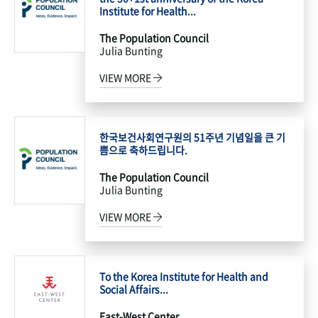
Institute for Health...
The Population Council
Julia Bunting
VIEW MORE
한국보건사회연구원의 51주년 기념일을 큰 기
쁨으로 축하드립니다.
The Population Council
Julia Bunting
VIEW MORE
To the Korea Institute for Health and
Social Affairs...
East-West Center