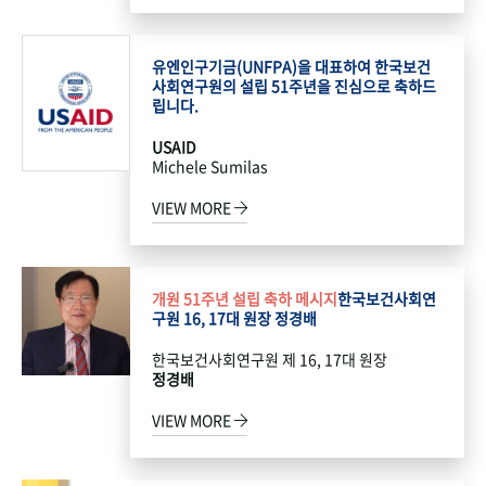
유엔인구기금(UNFPA)을 대표하여 한국보건
사회연구원의 설립 51주년을 진심으로 축하드
립니다.
USAID
Michele Sumilas
VIEW MORE
개원 51주년 설립 축하 메시지
한국보건사회연
구원 16, 17대 원장 정경배
한국보건사회연구원 제 16, 17대 원장
정경배
VIEW MORE