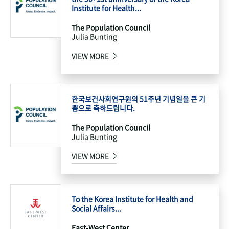
Institute for Health...
The Population Council
Julia Bunting
VIEW MORE
한국보건사회연구원의 51주년 기념일을 큰 기
쁨으로 축하드립니다.
The Population Council
Julia Bunting
VIEW MORE
To the Korea Institute for Health and
Social Affairs...
East-West Center