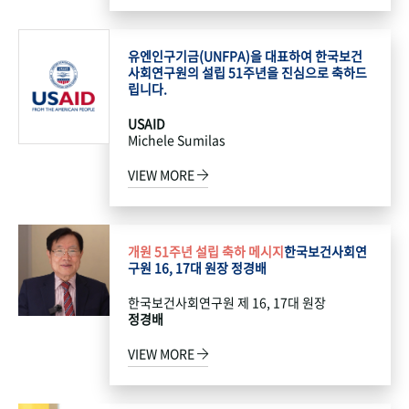
유엔인구기금(UNFPA)을 대표하여 한국보건
사회연구원의 설립 51주년을 진심으로 축하드
립니다.
USAID
Michele Sumilas
VIEW MORE
개원 51주년 설립 축하 메시지
한국보건사회연
구원 16, 17대 원장 정경배
한국보건사회연구원 제 16, 17대 원장
정경배
VIEW MORE