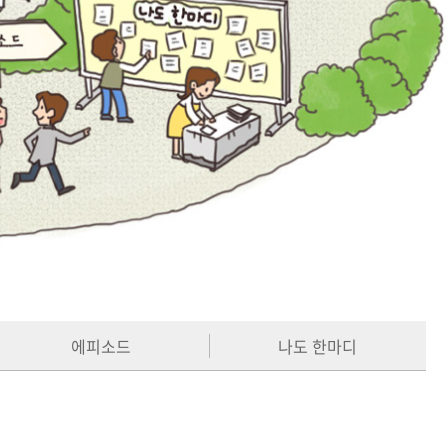
에피소드
나도 한마디