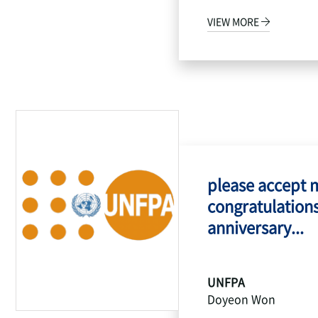
VIEW MORE
please accept 
congratulations
anniversary...
UNFPA
Doyeon Won