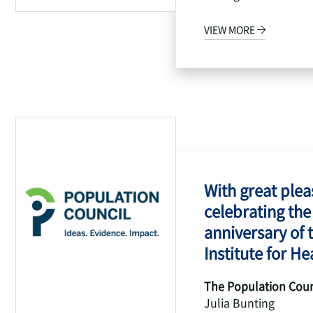
VIEW MORE
With great pleas
celebrating the
anniversary of 
Institute for Hea
The Population Coun
Julia Bunting