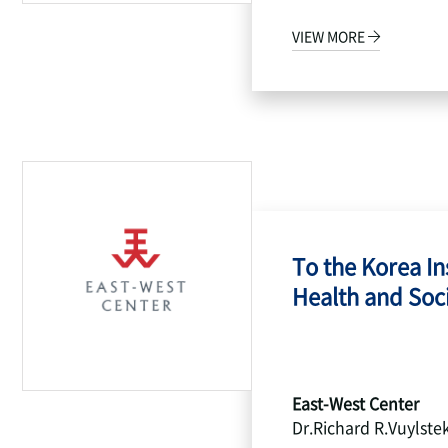
VIEW MORE
To the Korea Ins
Health and Socia
East-West Center
Dr.Richard R.Vuylste