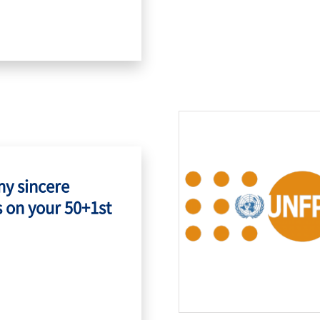
my sincere
 on your 50+1st