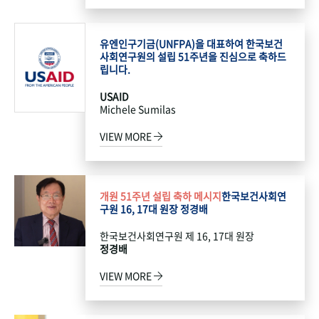
유엔인구기금(UNFPA)을 대표하여 한국보건
사회연구원의 설립 51주년을 진심으로 축하드
립니다.
USAID
Michele Sumilas
VIEW MORE
개원 51주년 설립 축하 메시지
한국보건사회연
구원 16, 17대 원장 정경배
한국보건사회연구원 제 16, 17대 원장
정경배
VIEW MORE