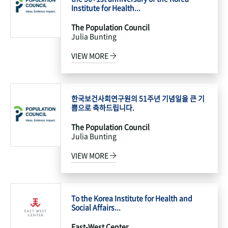
Institute for Health...
The Population Council
Julia Bunting
VIEW MORE
한국보건사회연구원의 51주년 기념일을 큰 기
쁨으로 축하드립니다.
The Population Council
Julia Bunting
VIEW MORE
To the Korea Institute for Health and
Social Affairs...
East-West Center