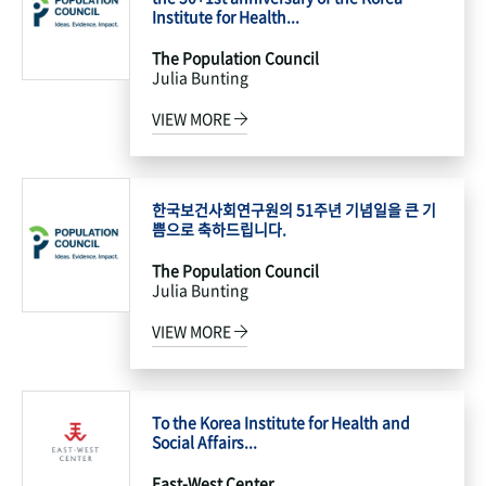
Institute for Health...
The Population Council
Julia Bunting
VIEW MORE
한국보건사회연구원의 51주년 기념일을 큰 기
쁨으로 축하드립니다.
The Population Council
Julia Bunting
VIEW MORE
To the Korea Institute for Health and
Social Affairs...
East-West Center