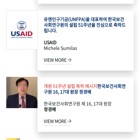
유엔인구기금(UNFPA)을 대표하여 한국보건
사회연구원의 설립 51주년을 진심으로 축하드
립니다.
USAID
Michele Sumilas
VIEW MORE
개원 51주년 설립 축하 메시지
한국보건사회연
구원 16, 17대 원장 정경배
한국보건사회연구원 제 16, 17대 원장
정경배
VIEW MORE