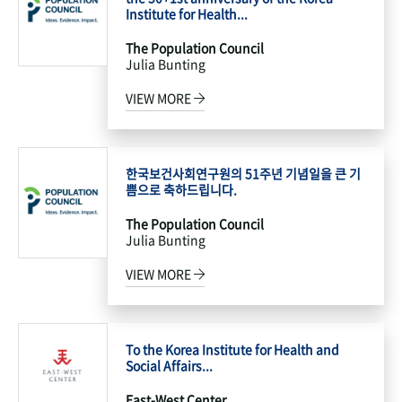
Institute for Health...
The Population Council
Julia Bunting
VIEW MORE
한국보건사회연구원의 51주년 기념일을 큰 기
쁨으로 축하드립니다.
The Population Council
Julia Bunting
VIEW MORE
To the Korea Institute for Health and
Social Affairs...
East-West Center