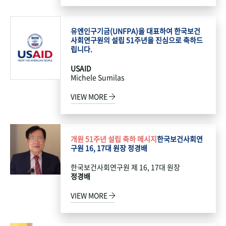
유엔인구기금(UNFPA)을 대표하여 한국보건
사회연구원의 설립 51주년을 진심으로 축하드
립니다.
USAID
Michele Sumilas
VIEW MORE
개원 51주년 설립 축하 메시지
한국보건사회연
구원 16, 17대 원장 정경배
한국보건사회연구원 제 16, 17대 원장
정경배
VIEW MORE