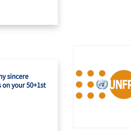
my sincere
 on your 50+1st