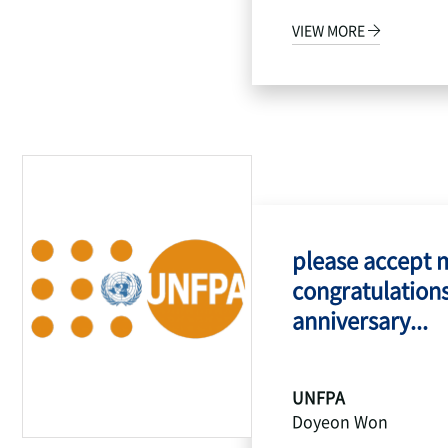
VIEW MORE
please accept 
congratulations
anniversary...
UNFPA
Doyeon Won