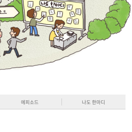
에피소드
나도 한마디