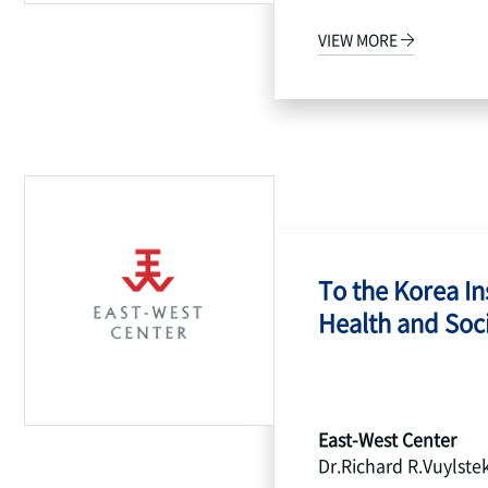
VIEW MORE
To the Korea Ins
Health and Socia
East-West Center
Dr.Richard R.Vuylste