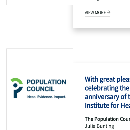
VIEW MORE
With great pleas
celebrating the
anniversary of 
Institute for Hea
The Population Coun
Julia Bunting