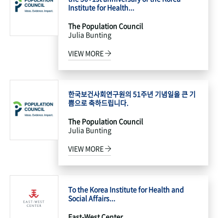
Institute for Health...
The Population Council
Julia Bunting
VIEW MORE
한국보건사회연구원의 51주년 기념일을 큰 기
쁨으로 축하드립니다.
The Population Council
Julia Bunting
VIEW MORE
To the Korea Institute for Health and
Social Affairs...
East-West Center