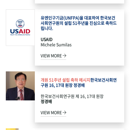
유엔인구기금(UNFPA)을 대표하여 한국보건
사회연구원의 설립 51주년을 진심으로 축하드
립니다.
USAID
Michele Sumilas
VIEW MORE
개원 51주년 설립 축하 메시지
한국보건사회연
구원 16, 17대 원장 정경배
한국보건사회연구원 제 16, 17대 원장
정경배
VIEW MORE