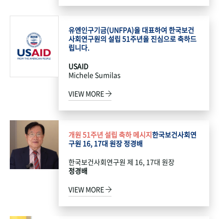
유엔인구기금(UNFPA)을 대표하여 한국보건
사회연구원의 설립 51주년을 진심으로 축하드
립니다.
USAID
Michele Sumilas
VIEW MORE
개원 51주년 설립 축하 메시지
한국보건사회연
구원 16, 17대 원장 정경배
한국보건사회연구원 제 16, 17대 원장
정경배
VIEW MORE