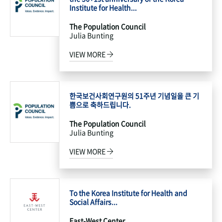
Institute for Health...
The Population Council
Julia Bunting
VIEW MORE
한국보건사회연구원의 51주년 기념일을 큰 기
쁨으로 축하드립니다.
The Population Council
Julia Bunting
VIEW MORE
To the Korea Institute for Health and
Social Affairs...
East-West Center