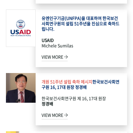
유엔인구기금(UNFPA)을 대표하여 한국보건
사회연구원의 설립 51주년을 진심으로 축하드
립니다.
USAID
Michele Sumilas
VIEW MORE
개원 51주년 설립 축하 메시지
한국보건사회연
구원 16, 17대 원장 정경배
한국보건사회연구원 제 16, 17대 원장
정경배
VIEW MORE