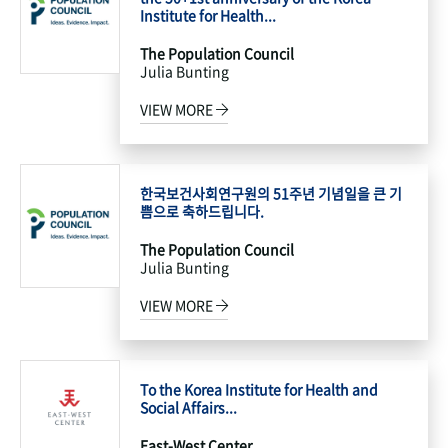
Institute for Health...
The Population Council
Julia Bunting
VIEW MORE
한국보건사회연구원의 51주년 기념일을 큰 기
쁨으로 축하드립니다.
The Population Council
Julia Bunting
VIEW MORE
To the Korea Institute for Health and
Social Affairs...
East-West Center