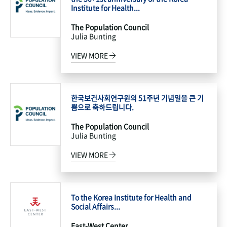
Institute for Health...
The Population Council
Julia Bunting
VIEW MORE
한국보건사회연구원의 51주년 기념일을 큰 기
쁨으로 축하드립니다.
The Population Council
Julia Bunting
VIEW MORE
To the Korea Institute for Health and
Social Affairs...
East-West Center