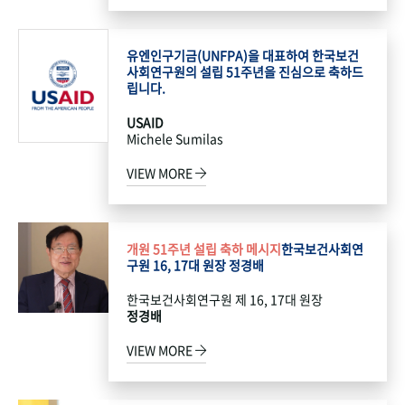
유엔인구기금(UNFPA)을 대표하여 한국보건
사회연구원의 설립 51주년을 진심으로 축하드
립니다.
USAID
Michele Sumilas
VIEW MORE
개원 51주년 설립 축하 메시지
한국보건사회연
구원 16, 17대 원장 정경배
한국보건사회연구원 제 16, 17대 원장
정경배
VIEW MORE