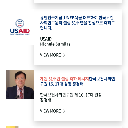
유엔인구기금(UNFPA)을 대표하여 한국보건
사회연구원의 설립 51주년을 진심으로 축하드
립니다.
USAID
Michele Sumilas
VIEW MORE
개원 51주년 설립 축하 메시지
한국보건사회연
구원 16, 17대 원장 정경배
한국보건사회연구원 제 16, 17대 원장
정경배
VIEW MORE