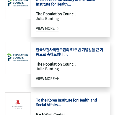
Institute for Health...
The Population Council
Julia Bunting
VIEW MORE
한국보건사회연구원의 51주년 기념일을 큰 기
쁨으로 축하드립니다.
The Population Council
Julia Bunting
VIEW MORE
To the Korea Institute for Health and
Social Affairs...
East-West Center