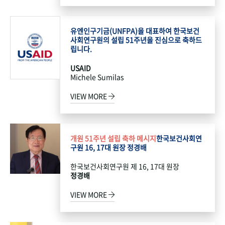
유엔인구기금(UNFPA)을 대표하여 한국보건
사회연구원의 설립 51주년을 진심으로 축하드
립니다.
USAID
Michele Sumilas
VIEW MORE
개원 51주년 설립 축하 메시지
한국보건사회연
구원 16, 17대 원장 정경배
한국보건사회연구원 제 16, 17대 원장
정경배
VIEW MORE