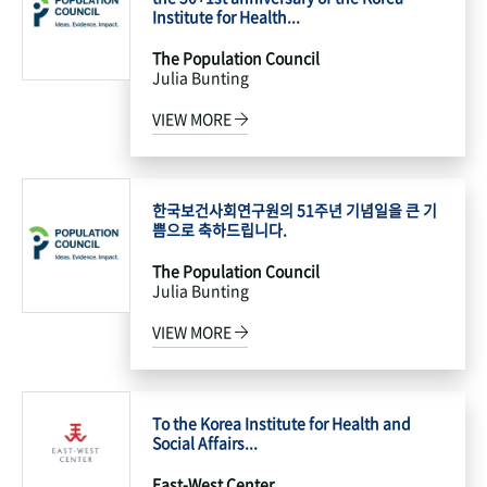
Institute for Health...
The Population Council
Julia Bunting
VIEW MORE
한국보건사회연구원의 51주년 기념일을 큰 기
쁨으로 축하드립니다.
The Population Council
Julia Bunting
VIEW MORE
To the Korea Institute for Health and
Social Affairs...
East-West Center