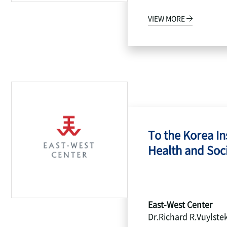
VIEW MORE
To the Korea Ins
Health and Socia
East-West Center
Dr.Richard R.Vuylste