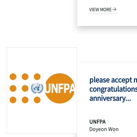
VIEW MORE
please accept 
congratulations
anniversary...
UNFPA
Doyeon Won