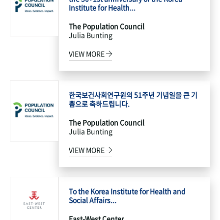
Institute for Health...
The Population Council
Julia Bunting
VIEW MORE
한국보건사회연구원의 51주년 기념일을 큰 기
쁨으로 축하드립니다.
The Population Council
Julia Bunting
VIEW MORE
To the Korea Institute for Health and
Social Affairs...
East-West Center