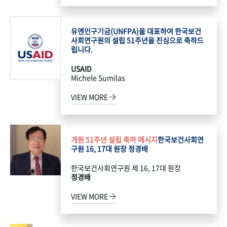
유엔인구기금(UNFPA)을 대표하여 한국보건
사회연구원의 설립 51주년을 진심으로 축하드
립니다.
USAID
Michele Sumilas
VIEW MORE
개원 51주년 설립 축하 메시지
한국보건사회연
구원 16, 17대 원장 정경배
한국보건사회연구원 제 16, 17대 원장
정경배
VIEW MORE