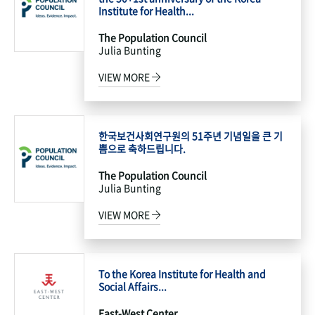
Institute for Health...
The Population Council
Julia Bunting
VIEW MORE
한국보건사회연구원의 51주년 기념일을 큰 기
쁨으로 축하드립니다.
The Population Council
Julia Bunting
VIEW MORE
To the Korea Institute for Health and
Social Affairs...
East-West Center