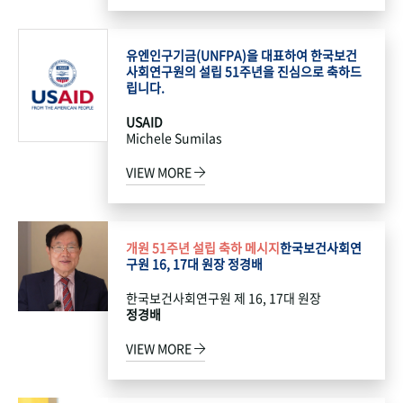
유엔인구기금(UNFPA)을 대표하여 한국보건
사회연구원의 설립 51주년을 진심으로 축하드
립니다.
USAID
Michele Sumilas
VIEW MORE
개원 51주년 설립 축하 메시지
한국보건사회연
구원 16, 17대 원장 정경배
한국보건사회연구원 제 16, 17대 원장
정경배
VIEW MORE