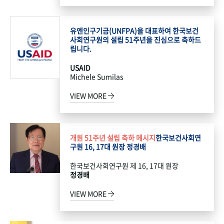
유엔인구기금(UNFPA)을 대표하여 한국보건
사회연구원의 설립 51주년을 진심으로 축하드
립니다.
USAID
Michele Sumilas
VIEW MORE
개원 51주년 설립 축하 메시지
한국보건사회연
구원 16, 17대 원장 정경배
한국보건사회연구원 제 16, 17대 원장
정경배
VIEW MORE