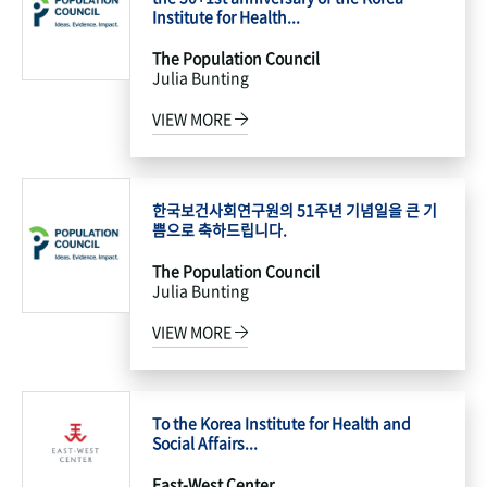
Institute for Health...
The Population Council
Julia Bunting
VIEW MORE
한국보건사회연구원의 51주년 기념일을 큰 기
쁨으로 축하드립니다.
The Population Council
Julia Bunting
VIEW MORE
To the Korea Institute for Health and
Social Affairs...
East-West Center