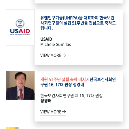
유엔인구기금(UNFPA)을 대표하여 한국보건
사회연구원의 설립 51주년을 진심으로 축하드
립니다.
USAID
Michele Sumilas
VIEW MORE
개원 51주년 설립 축하 메시지
한국보건사회연
구원 16, 17대 원장 정경배
한국보건사회연구원 제 16, 17대 원장
정경배
VIEW MORE