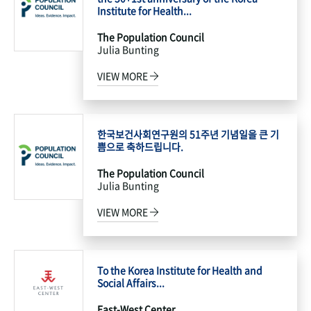
Institute for Health...
The Population Council
Julia Bunting
VIEW MORE
한국보건사회연구원의 51주년 기념일을 큰 기
쁨으로 축하드립니다.
The Population Council
Julia Bunting
VIEW MORE
To the Korea Institute for Health and
Social Affairs...
East-West Center