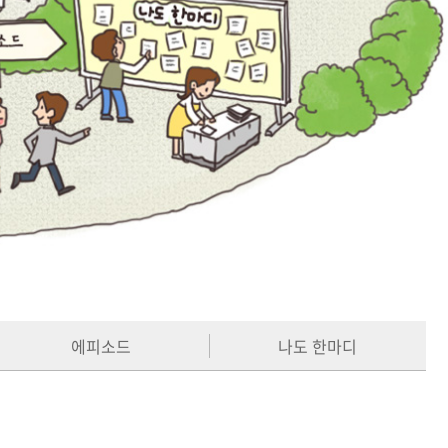
에피소드
나도 한마디