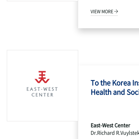
VIEW MORE
To the Korea Ins
Health and Socia
East-West Center
Dr.Richard R.Vuylste