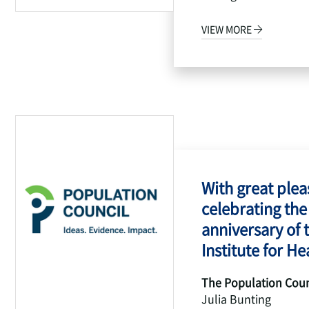
VIEW MORE
With great pleas
celebrating the
anniversary of 
Institute for Hea
The Population Coun
Julia Bunting