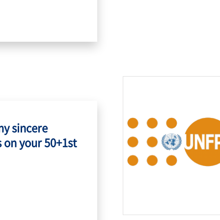
my sincere
 on your 50+1st