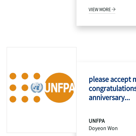
VIEW MORE
please accept 
congratulations
anniversary...
UNFPA
Doyeon Won