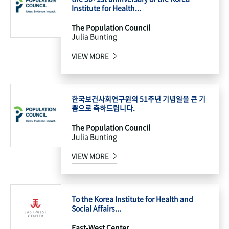
Institute for Health...
The Population Council
Julia Bunting
VIEW MORE
한국보건사회연구원의 51주년 기념일을 큰 기
쁨으로 축하드립니다.
The Population Council
Julia Bunting
VIEW MORE
To the Korea Institute for Health and
Social Affairs...
East-West Center