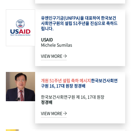
유엔인구기금(UNFPA)을 대표하여 한국보건
사회연구원의 설립 51주년을 진심으로 축하드
립니다.
USAID
Michele Sumilas
VIEW MORE
개원 51주년 설립 축하 메시지
한국보건사회연
구원 16, 17대 원장 정경배
한국보건사회연구원 제 16, 17대 원장
정경배
VIEW MORE