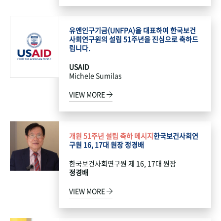
유엔인구기금(UNFPA)을 대표하여 한국보건
사회연구원의 설립 51주년을 진심으로 축하드
립니다.
USAID
Michele Sumilas
VIEW MORE
개원 51주년 설립 축하 메시지
한국보건사회연
구원 16, 17대 원장 정경배
한국보건사회연구원 제 16, 17대 원장
정경배
VIEW MORE