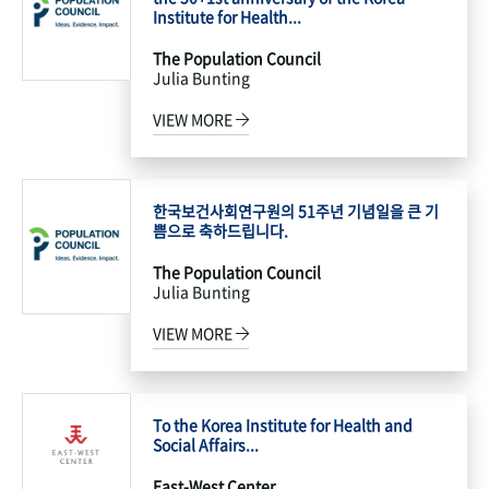
Institute for Health...
The Population Council
Julia Bunting
VIEW MORE
한국보건사회연구원의 51주년 기념일을 큰 기
쁨으로 축하드립니다.
The Population Council
Julia Bunting
VIEW MORE
To the Korea Institute for Health and
Social Affairs...
East-West Center