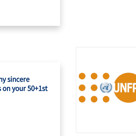
my sincere
 on your 50+1st