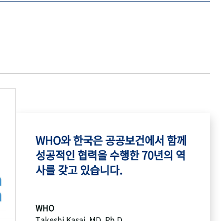
WHO와 한국은 공공보건에서 함께
성공적인 협력을 수행한 70년의 역
사를 갖고 있습니다.
WHO
Takeshi Kasai, MD, Ph.D.