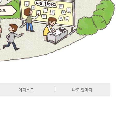
에피소드
나도 한마디