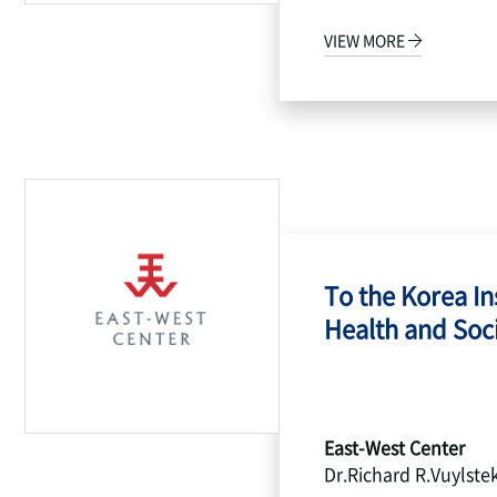
VIEW MORE
To the Korea Ins
Health and Socia
East-West Center
Dr.Richard R.Vuylste