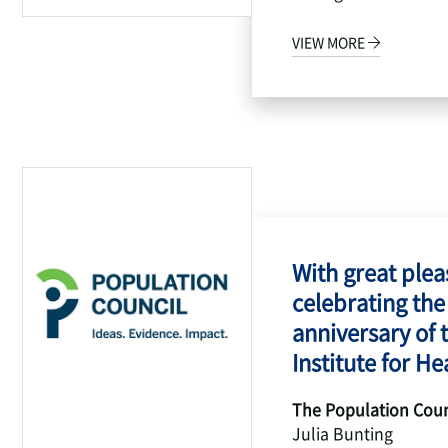
VIEW MORE
With great pleas
celebrating the
anniversary of 
Institute for Hea
The Population Coun
Julia Bunting