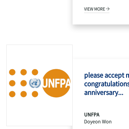
VIEW MORE
please accept 
congratulations
anniversary...
UNFPA
Doyeon Won