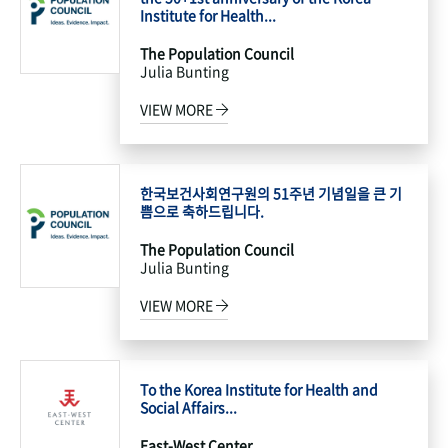
Institute for Health...
The Population Council
Julia Bunting
VIEW MORE
한국보건사회연구원의 51주년 기념일을 큰 기
쁨으로 축하드립니다.
The Population Council
Julia Bunting
VIEW MORE
To the Korea Institute for Health and
Social Affairs...
East-West Center