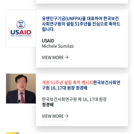
유엔인구기금(UNFPA)을 대표하여 한국보건
사회연구원의 설립 51주년을 진심으로 축하드
립니다.
USAID
Michele Sumilas
VIEW MORE
개원 51주년 설립 축하 메시지
한국보건사회연
구원 16, 17대 원장 정경배
한국보건사회연구원 제 16, 17대 원장
정경배
VIEW MORE