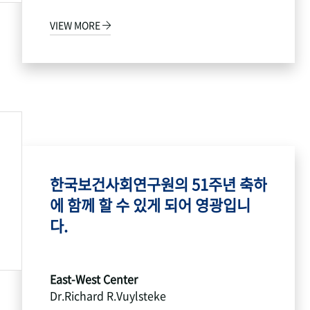
VIEW MORE
한국보건사회연구원의 51주년 축하
에 함께 할 수 있게 되어 영광입니
다.
East-West Center
Dr.Richard R.Vuylsteke