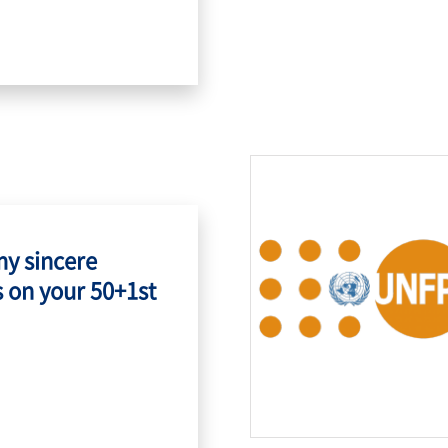
my sincere
 on your 50+1st