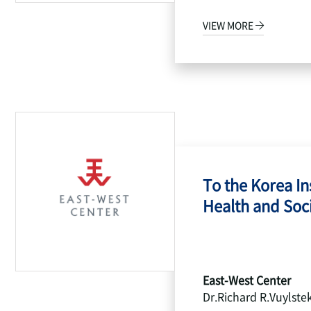
VIEW MORE
To the Korea Ins
Health and Socia
East-West Center
Dr.Richard R.Vuylste