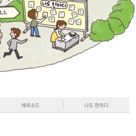
에피소드
나도 한마디