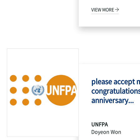
VIEW MORE
please accept 
congratulations
anniversary...
UNFPA
Doyeon Won