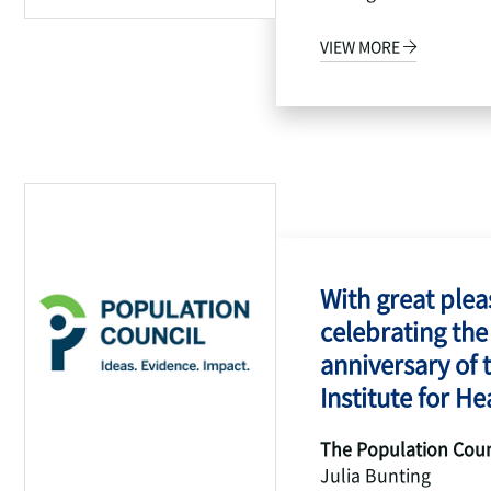
VIEW MORE
With great pleas
celebrating the
anniversary of 
Institute for Hea
The Population Coun
Julia Bunting