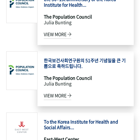
Institute for Health...
The Population Council
Julia Bunting
VIEW MORE
한국보건사회연구원의 51주년 기념일을 큰 기
쁨으로 축하드립니다.
The Population Council
Julia Bunting
VIEW MORE
To the Korea Institute for Health and
Social Affairs...
East-West Center