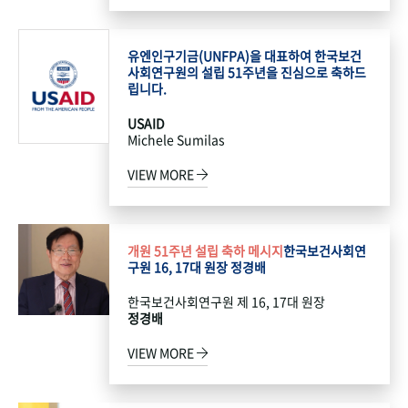
유엔인구기금(UNFPA)을 대표하여 한국보건
사회연구원의 설립 51주년을 진심으로 축하드
립니다.
USAID
Michele Sumilas
VIEW MORE
개원 51주년 설립 축하 메시지
한국보건사회연
구원 16, 17대 원장 정경배
한국보건사회연구원 제 16, 17대 원장
정경배
VIEW MORE